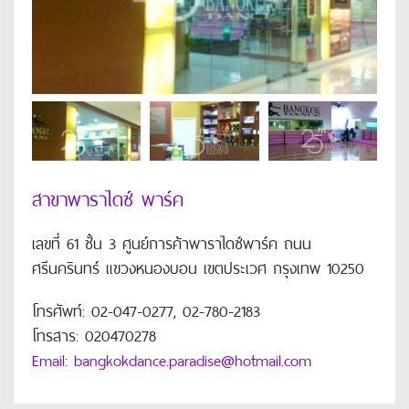
สาขาพาราไดซ์ พาร์ค
เลขที่ 61 ชั้น 3 ศูนย์การค้าพาราไดซ์พาร์ค ถนน
ศรีนครินทร์ แขวงหนองบอน เขตประเวศ กรุงเทพ 10250
โทรศัพท์: 02-047-0277, 02-780-2183
โทรสาร: 020470278
Email: bangkokdance.paradise@hotmail.com