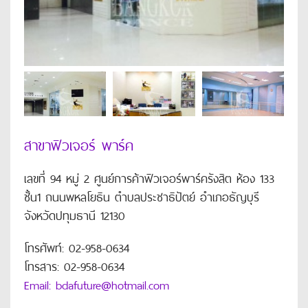
สาขาฟิวเจอร์ พาร์ค
เลขที่ 94 หมู่ 2 ศูนย์การค้าฟิวเจอร์พาร์ครังสิต ห้อง 133
ชั้น1 ถนนพหลโยธิน ตำบลประชาธิปัตย์ อำเภอธัญบุรี
จังหวัดปทุมธานี 12130
โทรศัพท์: 02-958-0634
โทรสาร: 02-958-0634
Email: bdafuture@hotmail.com