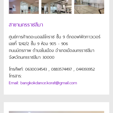
สาขานครราชสีมา
ศูนย์การค้าเดอะมอลล์โคราช ชั้น 9 ตึกออฟฟิตทาวเวอร์
เลขที่ 1242/2 ชั้น 9 ห้อง 905 - 906
ถนนมิตรภาพ ตำบลในเมือง อำเภอเมืองนครราชสีมา
จังหวัดนครราชสีมา 30000
โทรศัพท์: 0630034543 , 0883574497 , 044393952
โทรสาร:
Email: bangkokdance.korat@gmail.com