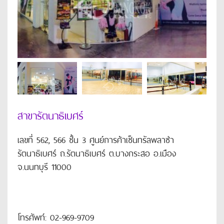
สาขารัตนาธิเบศร์
เลขที่ 562, 566 ชั้น 3 ศูนย์การค้าเซ็นทรัลพลาซ่า
รัตนาธิเบศร์ ถ.รัตนาธิเบศร์ ต.บางกระสอ อ.เมือง
จ.นนทบุรี 11000
โทรศัพท์: 02-969-9709