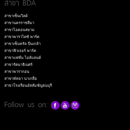
สาขา BDA
สาขาเซ็นเวิลด์
สาขานครราชสีมา
สาขาไอคอนสยาม
สาขาพาราไดซ์ พาร์ค
สาขาเซ็นทรัล ปิ่นเกล้า
สาขาฟิวเจอร์ พาร์ค
สาขาแฟชั่น ไอส์แลนด์
สาขารัตนาธิเบศร์
สาขาพารากอน
สาขาพัทยา นาเกลือ
สาขาโรงเรียนอัสสัมชัญธนบุรี
Follow us on: