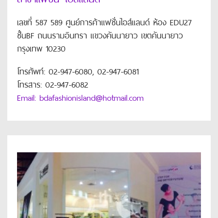
เลขที่ 587 589 ศูนย์การค้าแฟชั่นไอส์แลนด์ ห้อง EDU27
ชั้นBF ถนนรามอินทรา แขวงคันนายาว เขตคันนายาว
กรุงเทพ 10230
โทรศัพท์: 02-947-6080, 02-947-6081
โทรสาร: 02-947-6082
Email: bdafashionisland@hotmail.com