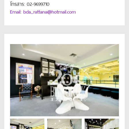
โทรสาร: 02-9699710
Email: bda_rattana@hotmail.com