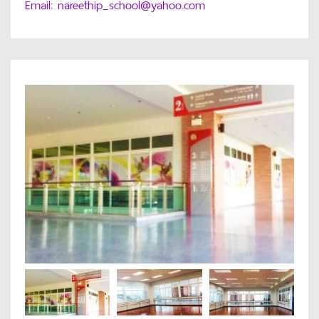
Email: nareethip_school@yahoo.com