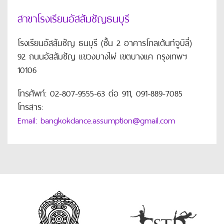
สาขาโรงเรียนอัสสัมชัญธนบุรี
โรงเรียนอัสสัมชัญ ธนบุรี (ชั้น 2 อาคารโกลเด้นท์จูบิลี่)
92 ถนนอัสสัมชัญ แขวงบางไผ่ เขตบางแค กรุงเทพฯ
10106
โทรศัพท์: 02-807-9555-63 ต่อ 911, 091-889-7085
โทรสาร:
Email: bangkokdance.assumption@gmail.com