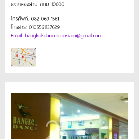
เขตคลองสาน กทม 10600
โทรศัพท์: 082-069-1561
โทรสาร: 0105561137629
Email: bangkokdance.iconsiam@gmail.com