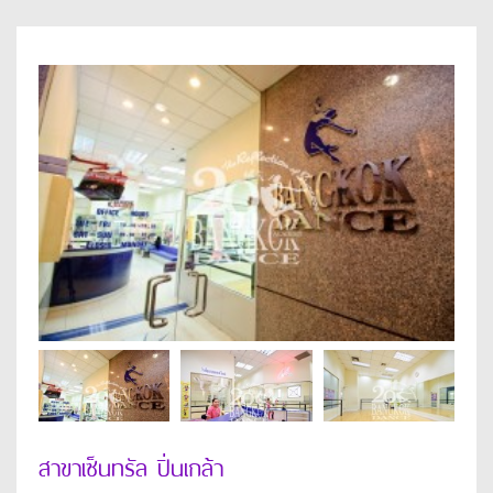
สาขาเซ็นทรัล ปิ่นเกล้า