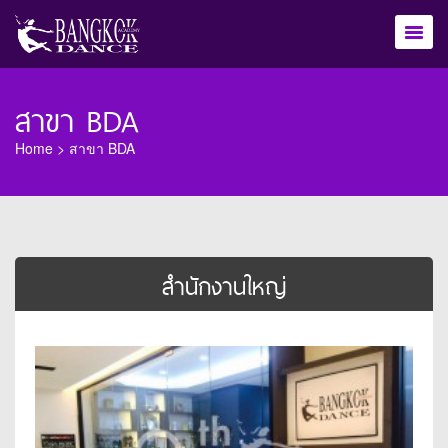
สาขา BDA
Home
>
สาขา BDA
สำนักงานใหญ่