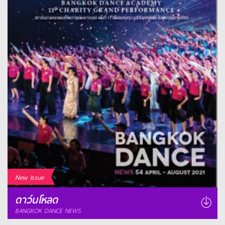
New Issue
ดาว์นโหลด
BANGKOK DANCE NEWS