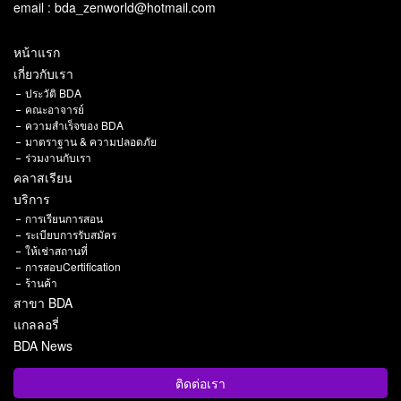
email : bda_zenworld@hotmail.com
หน้าแรก
เกี่ยวกับเรา
ประวัติ BDA
คณะอาจารย์
ความสำเร็จของ BDA
มาตราฐาน & ความปลอดภัย
ร่วมงานกับเรา
คลาสเรียน
บริการ
การเรียนการสอน
ระเบียบการรับสมัคร
ให้เช่าสถานที่
การสอบCertification
ร้านค้า
สาขา BDA
แกลลอรี่
BDA News
ติดต่อเรา