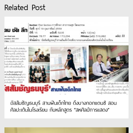
Related Post
อัสสัมชัญธนบุรี สานฝันเด็กไทย ดึงบางกอกแดนซ์ สอน
ศิลปะเต้นในโรงเรียน กับหลักสูตร “สหศิลป์การแสดง”