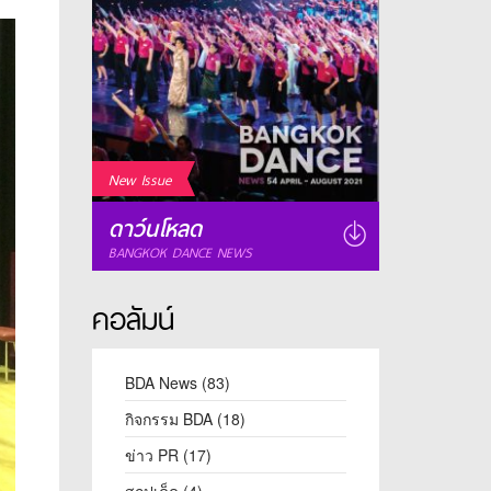
New Issue
ดาว์นโหลด
BANGKOK DANCE NEWS
คอลัมน์
BDA News
(83)
กิจกรรม BDA
(18)
ข่าว PR
(17)
สกูปเด็ด
(4)