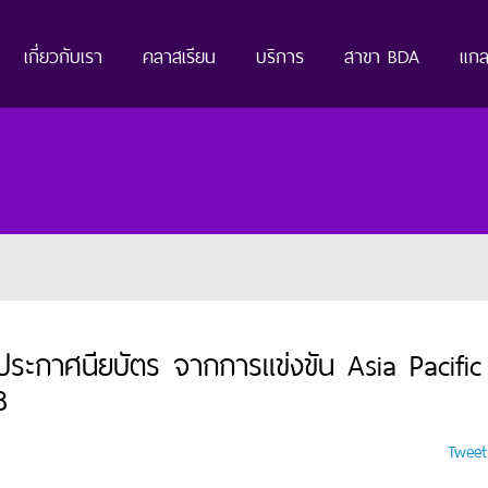
เกี่ยวกับเรา
คลาสเรียน
บริการ
สาขา BDA
แกล
กาศนียบัตร จากการแข่งขัน Asia Pacific
8
Tweet