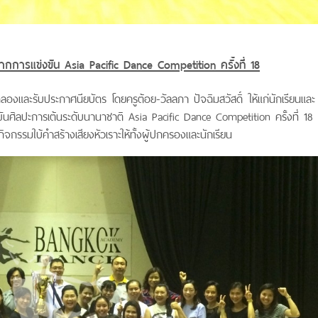
ากการแข่งขัน
Asia Pacific Dance Competition ครั้งที่ 18
และรับประกาศนียบัตร โดยครูต้อย-วัลลภา ปัจฉิมสวัสดิ์ ให้แก่นักเรียนและ
่งขันศิลปะการเต้นระดับนานาชาติ Asia Pacific Dance Competition ครั้งที่ 18
กรรมใบ้คำสร้างเสียงหัวเราะให้ทั้งผู้ปกครองและนักเรียน