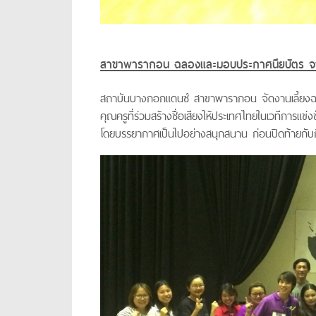
สาขาพารากอน ฉลองและมอบประกาศนียบัตร
จ
สถาบันบางกอกแดนซ์ สาขาพารากอน จัดงานเลี้ยงฉลอง
คุณครูที่ร่วมสร้างชื่อเสียงให้ประเทศไทยในเวทีการแข
โดยบรรยากาศเป็นไปอย่างสนุกสนาน ก่อนปิดท้ายกับกิจ