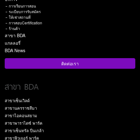
การเรียนการสอน
ระเบียบการรับสมัคร
ให้เช่าสถานที่
การสอบCertification
ร้านค้า
สาขา BDA
แกลลอรี่
BDA News
ติดต่อเรา
สาขา BDA
สาขาเซ็นเวิลด์
สาขานครราชสีมา
สาขาไอคอนสยาม
สาขาพาราไดซ์ พาร์ค
สาขาเซ็นทรัล ปิ่นเกล้า
สาขาฟิวเจอร์ พาร์ค