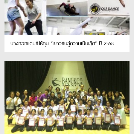
บางกอกแดนซ์ให้ทุน “เยาวชนสู่ความเป็นเลิศ” ปี 2558