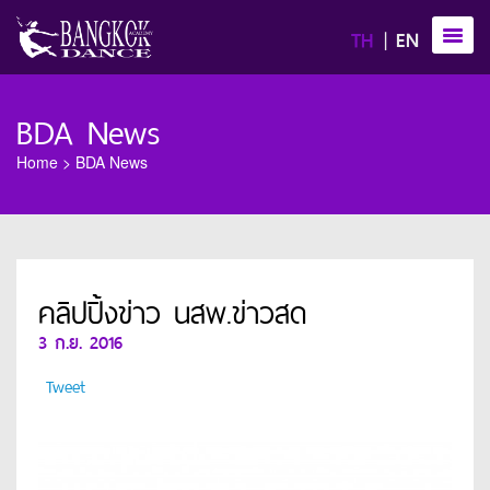
TH
EN
BDA News
Home
>
BDA News
คลิปปิ้งข่าว นสพ.ข่าวสด
3 ก.ย. 2016
Tweet