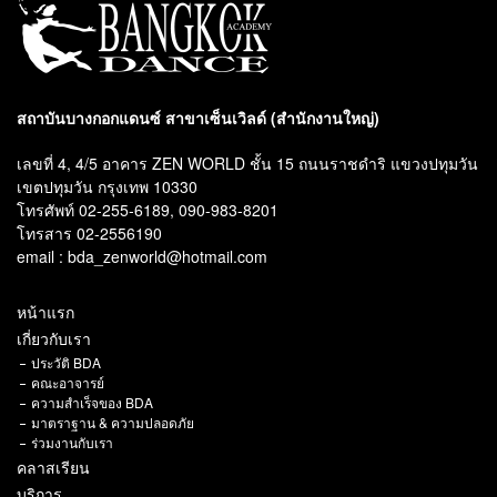
สถาบันบางกอกแดนซ์ สาขาเซ็นเวิลด์ (สำนักงานใหญ่)
เลขที่ 4, 4/5 อาคาร ZEN WORLD ชั้น 15 ถนนราชดำริ แขวงปทุมวัน
เขตปทุมวัน กรุงเทพ 10330
โทรศัพท์ 02-255-6189, 090-983-8201
โทรสาร 02-2556190
email : bda_zenworld@hotmail.com
หน้าแรก
เกี่ยวกับเรา
ประวัติ BDA
คณะอาจารย์
ความสำเร็จของ BDA
มาตราฐาน & ความปลอดภัย
ร่วมงานกับเรา
คลาสเรียน
บริการ