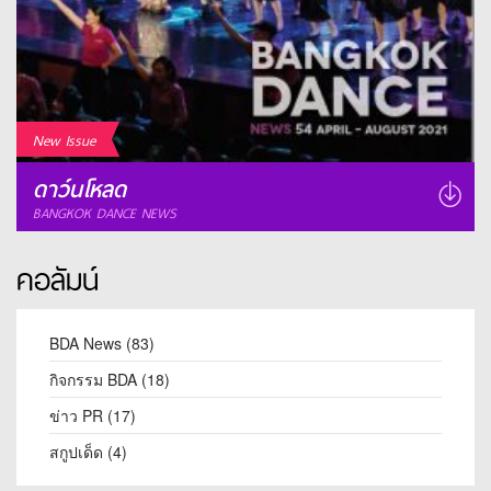
New Issue
ดาว์นโหลด
BANGKOK DANCE NEWS
คอลัมน์
BDA News
(83)
กิจกรรม BDA
(18)
ข่าว PR
(17)
สกูปเด็ด
(4)