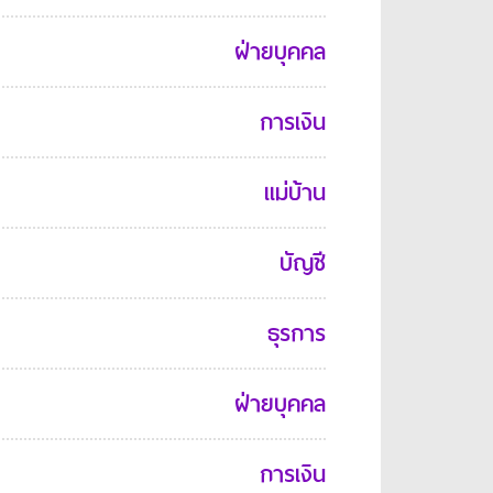
ฝ่ายบุคคล
การเงิน
แม่บ้าน
บัญชี
ธุรการ
ฝ่ายบุคคล
การเงิน