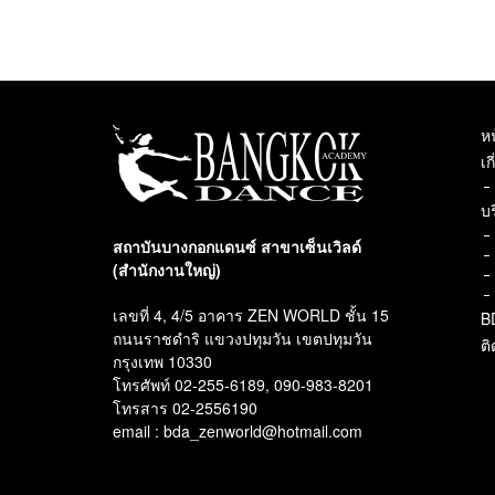
ห
เก
บ
สถาบันบางกอกแดนซ์ สาขาเซ็นเวิลด์
(สำนักงานใหญ่)
เลขที่ 4, 4/5 อาคาร ZEN WORLD ชั้น 15
B
ถนนราชดำริ แขวงปทุมวัน เขตปทุมวัน
ติ
กรุงเทพ 10330
โทรศัพท์ 02-255-6189, 090-983-8201
โทรสาร 02-2556190
email : bda_zenworld@hotmail.com