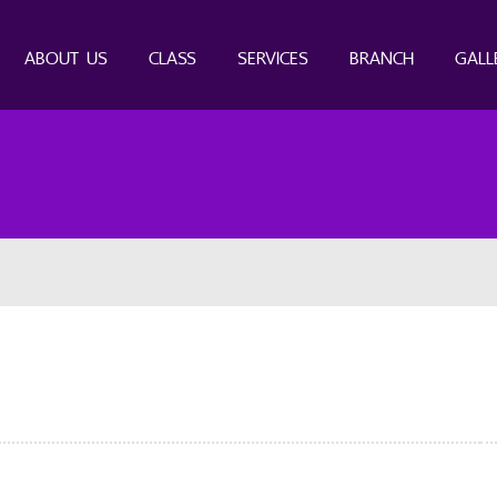
ABOUT US
CLASS
SERVICES
BRANCH
GALL