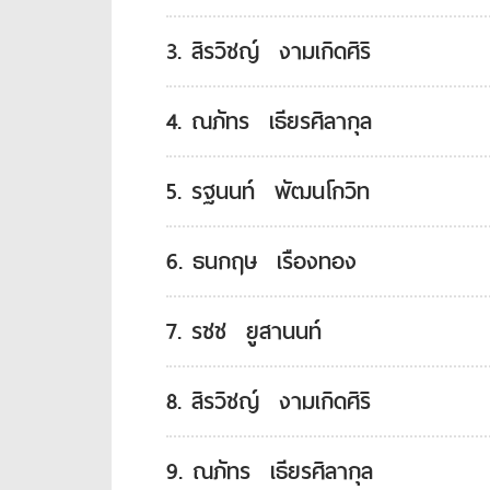
3. สิรวิชญ์ งามเกิดศิริ
4. ณภัทร เธียรศิลากุล
5. รฐนนท์ พัฒนโกวิท
6. ธนกฤษ เรืองทอง
7. รชช ยูสานนท์
8. สิรวิชญ์ งามเกิดศิริ
9. ณภัทร เธียรศิลากุล