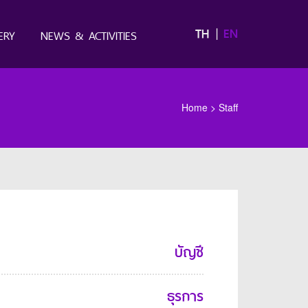
TH
EN
ERY
NEWS & ACTIVITIES
Home
>
Staff
บัญชี
ธุรการ