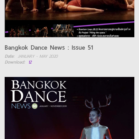
Bangkok Dance News : Issue 51
Date:
JANUARY - MAY 2020
Download:
12