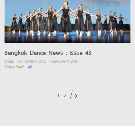
Bangkok Dance News : Issue 43
Date:
NOVEMBER 2015 - FEBRUARY 2016
Download:
42
1
2