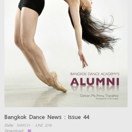
Bangkok Dance News : Issue 44
Date:
MARCH - JUNE 2016
Download:
36