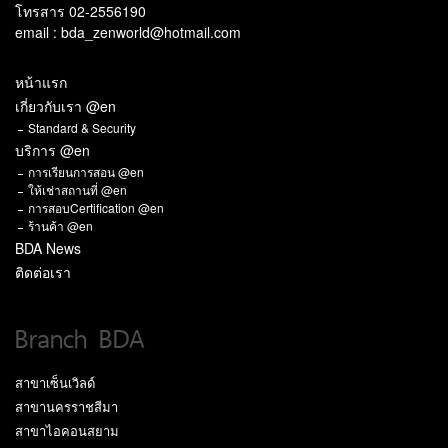
โทรสาร 02-2556190
email : bda_zenworld@hotmail.com
หน้าแรก
เกี่ยวกับเรา @en
Standard & Security
บริการ @en
การเรียนการสอน @en
ให้เช่าสถานที่ @en
การสอบCertification @en
ร้านค้า @en
BDA News
ติดต่อเรา
Branch BDA
สาขาเซ็นเวิลด์
สาขานครราชสีมา
สาขาไอคอนสยาม