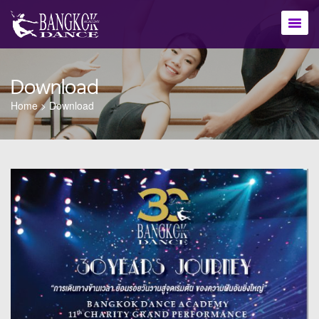
Download
Home
>
Download