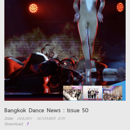
Bangkok Dance News : Issue 50
Date:
JANUARY - NOVEMBER 2019
Download:
7