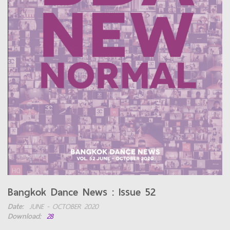
Bangkok Dance News : Issue 52
Date:
JUNE - OCTOBER 2020
Download:
28