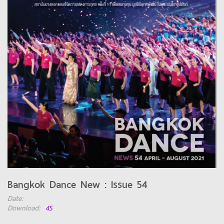
Bangkok Dance New : Issue 54
Date:
Download:
45