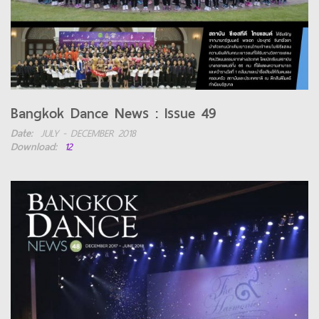
Bangkok Dance News : Issue 49
Date:
JULY - DECEMBER 2018
Download:
12