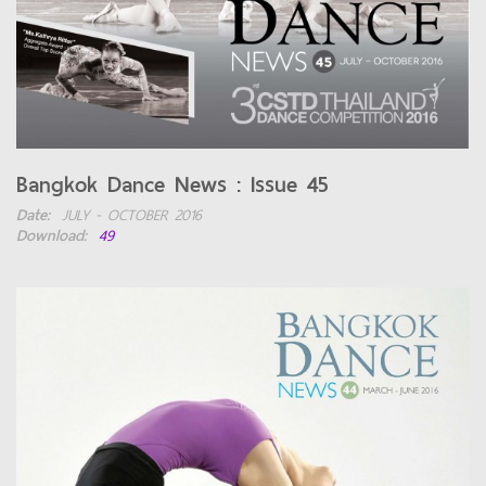
Bangkok Dance News : Issue 45
Date:
JULY - OCTOBER 2016
Download:
49