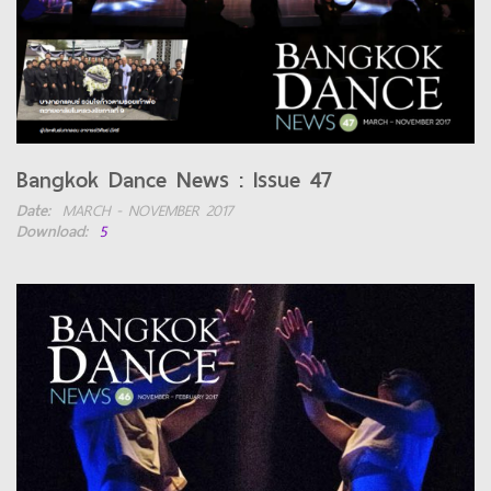
Bangkok Dance News : Issue 47
Date:
MARCH - NOVEMBER 2017
Download:
5