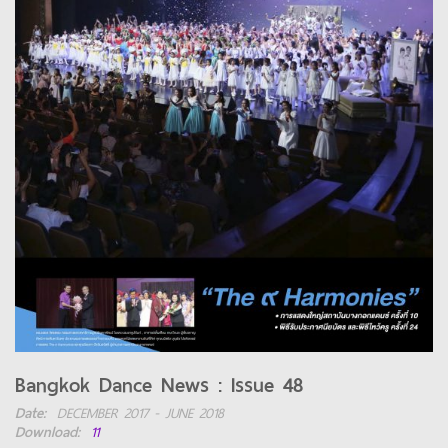
Bangkok Dance News : Issue 48
Date:
DECEMBER 2017 - JUNE 2018
Download:
11