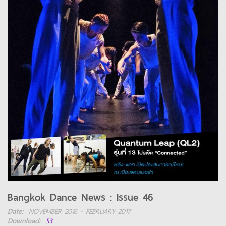
Bangkok Dance News : Issue 46
Date:
NOVEMBER 2016 - FEBRUARY 2017
Download:
53